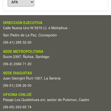
DIRECCIÓN EJECUTIVA
Calle Nueva Uno N°3570 Lt. 4 Michaihue -
San Pedro de La Paz, Concepción
(56-41) 285 32 60
SEDE METROPOLITANA
Sucre 2397, Ñuñoa, Santiago
(56-2) 2366 71 20
SEDE DIAGUITAS
Juan Georgini Runi 1507, La Serena
(56-51) 236 26 00
OFICINA CHILOÉ
Pasaje Los Queltehues s/n, sector de Putemun, Castro
(56-65) 263 65 74