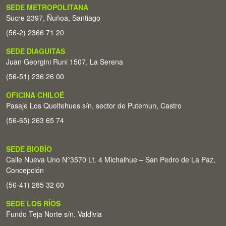
SEDE METROPOLITANA
Sucre 2397, Ñuñoa, Santiago
(56-2) 2366 71 20
SEDE DIAGUITAS
Juan Georgini Runi 1507, La Serena
(56-51) 236 26 00
OFICINA CHILOÉ
Pasaje Los Queltehues s/n, sector de Putemun, Castro
(56-65) 263 65 74
SEDE BIOBÍO
Calle Nueva Uno N°3570 Lt. 4 Michaihue – San Pedro de La Paz,
Concepción
(56-41) 285 32 60
SEDE LOS RÍOS
Fundo Teja Norte s/n. Valdivia