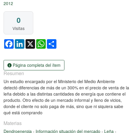
2012
0
Visitas
Facebook
LinkedIn
X
WhatsApp
Share
Página completa del ítem
Resumen
Un estudio encargado por el Ministerio del Medio Ambiente
detectó diferencias de más de un 300% en el precio de venta de la
leña debido a las distintas cantidades de energía que contiene el
producto. Otro efecto de un mercado informal y lleno de vicios,
donde el cliente no solo paga de más, sino que ni siquiera sabe
qué está comprando
Materias
Dendroenergia
-
Información situación del mercado
-
Leña
-