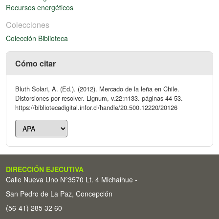
Recursos energéticos
Colecciones
Colección Biblioteca
Cómo citar
Bluth Solari, A. (Ed.). (2012). Mercado de la leña en Chile.
Distorsiones por resolver. Lignum, v.22:n133. páginas 44-53.
https://bibliotecadigital.infor.cl/handle/20.500.12220/20126
DIRECCIÓN EJECUTIVA
Calle Nueva Uno N°3570 Lt. 4 Michaihue -
San Pedro de La Paz, Concepción
(56-41) 285 32 60