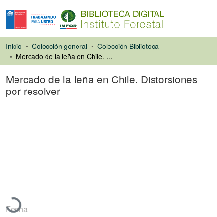
Inicio
Colección general
Colección Biblioteca
Mercado de la leña en Chile. Distorsiones por resolver
Mercado de la leña en Chile. Distorsiones
por resolver
Artículo de revista
Cargando...
Fecha