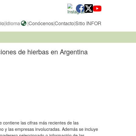
cio
|
Idioma
|
Conócenos
|
Contacto
|
Sitio INFOR
iones de hierbas en Argentina
 contiene las cifras más recientes de las
no y las empresas involucradas. Además se incluye
maderero seleccionado o información de las