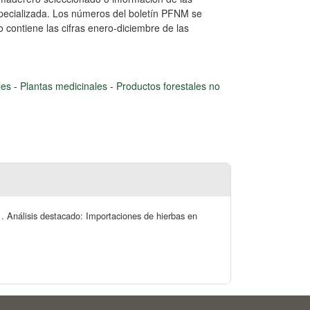
ecializada. Los números del boletín PFNM se
 contiene las cifras enero-diciembre de las
les
-
Plantas medicinales
-
Productos forestales no
1. Análisis destacado: Importaciones de hierbas en