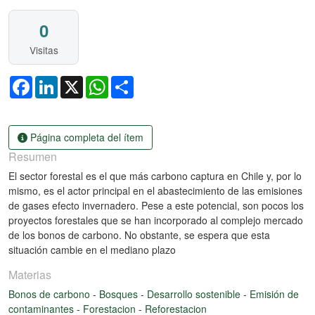
0
Visitas
Facebook
LinkedIn
X
WhatsApp
Share
Página completa del ítem
Resumen
El sector forestal es el que más carbono captura en Chile y, por lo
mismo, es el actor principal en el abastecimiento de las emisiones
de gases efecto invernadero. Pese a este potencial, son pocos los
proyectos forestales que se han incorporado al complejo mercado
de los bonos de carbono. No obstante, se espera que esta
situación cambie en el mediano plazo
Materias
Bonos de carbono
-
Bosques
-
Desarrollo sostenible
-
Emisión de
contaminantes
-
Forestacion
-
Reforestacion