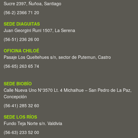
Sucre 2397, Ñuñoa, Santiago
(56-2) 2366 71 20
SEDE DIAGUITAS
Juan Georgini Runi 1507, La Serena
(56-51) 236 26 00
OFICINA CHILOÉ
Pasaje Los Queltehues s/n, sector de Putemun, Castro
(56-65) 263 65 74
SEDE BIOBÍO
Calle Nueva Uno N°3570 Lt. 4 Michaihue – San Pedro de La Paz,
Concepción
(56-41) 285 32 60
SEDE LOS RÍOS
Fundo Teja Norte s/n. Valdivia
(56-63) 233 52 00