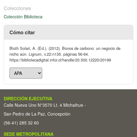
Colecciones
Colección Biblioteca
Cómo citar
Bluth Solari, A. (Ed.). (2012). Bonos de carbono: un negocio de
nicho aún. Lignum, v.22:n135. páginas 56-64.
https://bibliotecadigital.infor.cl/handle/20.500.12220/20199
DIRECCIÓN EJECUTIVA
Calle Nueva Uno N°3570 Lt. 4 Michaihue -
San Pedro de La Paz, Concepción
(56-41) 285 32 60
SEDE METROPOLITANA