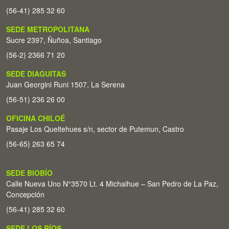
(56-41) 285 32 60
SEDE METROPOLITANA
Sucre 2397, Ñuñoa, Santiago
(56-2) 2366 71 20
SEDE DIAGUITAS
Juan Georgini Runi 1507, La Serena
(56-51) 236 26 00
OFICINA CHILOÉ
Pasaje Los Queltehues s/n, sector de Putemun, Castro
(56-65) 263 65 74
SEDE BIOBÍO
Calle Nueva Uno N°3570 Lt. 4 Michaihue – San Pedro de La Paz,
Concepción
(56-41) 285 32 60
SEDE LOS RÍOS