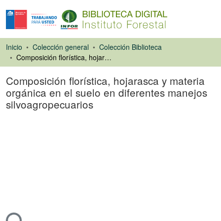
Inicio
Colección general
Colección Biblioteca
Composición florística, hojarasca y materia orgánica en el suelo en diferentes manejos silvoagropecuarios
Composición florística, hojarasca y materia
orgánica en el suelo en diferentes manejos
silvoagropecuarios
Libro