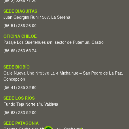
(56-2) 2366 71 20
SEDE DIAGUITAS
Juan Georgini Runi 1507, La Serena
(56-51) 236 26 00
OFICINA CHILOÉ
Pasaje Los Queltehues s/n, sector de Putemun, Castro
(56-65) 263 65 74
SEDE BIOBÍO
Calle Nueva Uno N°3570 Lt. 4 Michaihue – San Pedro de La Paz,
Concepción
(56-41) 285 32 60
SEDE LOS RÍOS
Fundo Teja Norte s/n. Valdivia
(56-63) 233 52 00
SEDE PATAGONIA