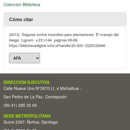
Colección Biblioteca
Cómo citar
(2013). Seguros contra incendios para plantaciones. El manejo del
riesgo. Lignum, v.23:n144. páginas 65-69.
https://bibliotecadigital.infor.cl/handle/20.500.12220/20406
DIRECCIÓN EJECUTIVA
Calle Nueva Uno N°3570 Lt. 4 Michaihue -
San Pedro de La Paz, Concepción
(56-41) 285 32 60
SEDE METROPOLITANA
Sucre 2397, Ñuñoa, Santiago