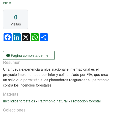
2013
0
Visitas
Facebook
LinkedIn
X
WhatsApp
Share
Página completa del ítem
Resumen
Una nueva experiencia a nivel nacional e internacional es el
proyecto implementado por Infor y cofinanciado por FIA, que crea
un sello que permitirán a los plantadores resguardar su patrimonio
contra los incendios forestales
Materias
Incendios forestales
-
Patrimonio natural
-
Proteccion forestal
Colecciones