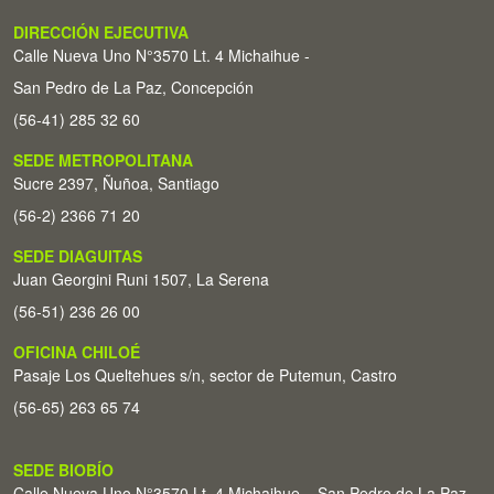
DIRECCIÓN EJECUTIVA
Calle Nueva Uno N°3570 Lt. 4 Michaihue -
San Pedro de La Paz, Concepción
(56-41) 285 32 60
SEDE METROPOLITANA
Sucre 2397, Ñuñoa, Santiago
(56-2) 2366 71 20
SEDE DIAGUITAS
Juan Georgini Runi 1507, La Serena
(56-51) 236 26 00
OFICINA CHILOÉ
Pasaje Los Queltehues s/n, sector de Putemun, Castro
(56-65) 263 65 74
SEDE BIOBÍO
Calle Nueva Uno N°3570 Lt. 4 Michaihue – San Pedro de La Paz,