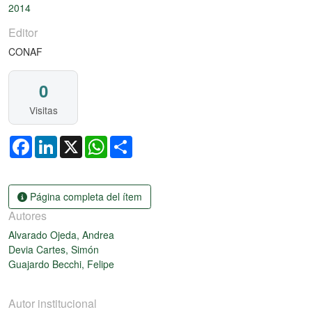
2014
Editor
CONAF
0
Visitas
Facebook
LinkedIn
X
WhatsApp
Share
Página completa del ítem
Autores
Alvarado Ojeda, Andrea
Devia Cartes, Simón
Guajardo Becchi, Felipe
Autor institucional