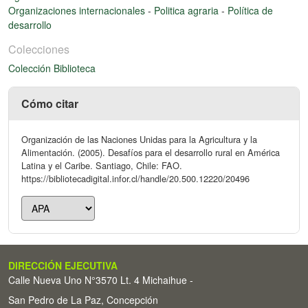
Organizaciones internacionales
-
Politica agraria
-
Política de
desarrollo
Colecciones
Colección Biblioteca
Cómo citar
Organización de las Naciones Unidas para la Agricultura y la
Alimentación. (2005). Desafíos para el desarrollo rural en América
Latina y el Caribe. Santiago, Chile: FAO.
https://bibliotecadigital.infor.cl/handle/20.500.12220/20496
DIRECCIÓN EJECUTIVA
Calle Nueva Uno N°3570 Lt. 4 Michaihue -
San Pedro de La Paz, Concepción