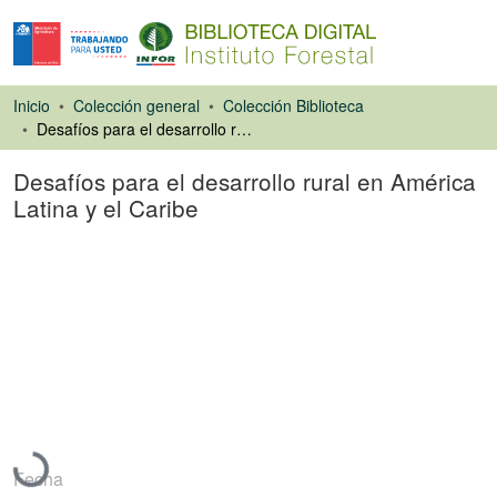
Inicio
Colección general
Colección Biblioteca
Desafíos para el desarrollo rural en América Latina y el Caribe
Desafíos para el desarrollo rural en América
Latina y el Caribe
Libro
Cargando...
Fecha