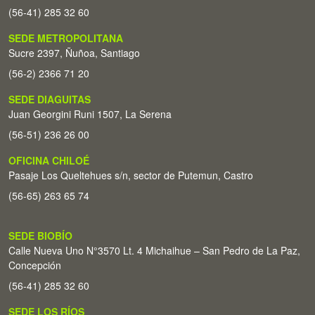
(56-41) 285 32 60
SEDE METROPOLITANA
Sucre 2397, Ñuñoa, Santiago
(56-2) 2366 71 20
SEDE DIAGUITAS
Juan Georgini Runi 1507, La Serena
(56-51) 236 26 00
OFICINA CHILOÉ
Pasaje Los Queltehues s/n, sector de Putemun, Castro
(56-65) 263 65 74
SEDE BIOBÍO
Calle Nueva Uno N°3570 Lt. 4 Michaihue – San Pedro de La Paz,
Concepción
(56-41) 285 32 60
SEDE LOS RÍOS