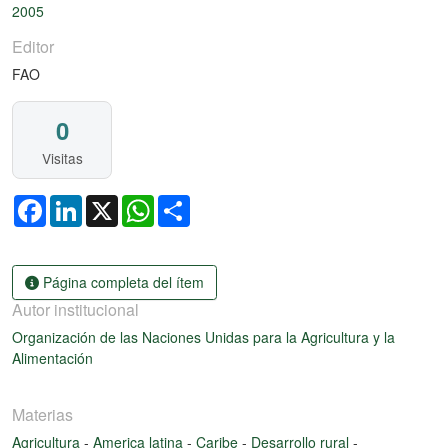
2005
Editor
FAO
0
Visitas
Facebook
LinkedIn
X
WhatsApp
Share
Página completa del ítem
Autor institucional
Organización de las Naciones Unidas para la Agricultura y la
Alimentación
Materias
Agricultura
-
America latina
-
Caribe
-
Desarrollo rural
-