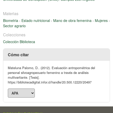
Materias
Biometria
-
Estado nutricional
-
Mano de obra femenina
-
Mujeres
-
Sector agrario
Colecciones
Colección Biblioteca
Cómo citar
Mateluna Palomo, D.. (2012). Evaluación antropométrica del
personal silvoagropecuario femenino a través de análisis
multivartiante. [Tesis].
https://bibliotecadigital.infor.cl/handle/20.500.12220/20497