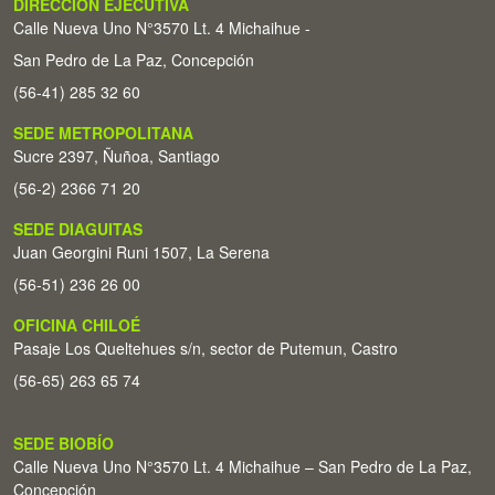
DIRECCIÓN EJECUTIVA
Calle Nueva Uno N°3570 Lt. 4 Michaihue -
San Pedro de La Paz, Concepción
(56-41) 285 32 60
SEDE METROPOLITANA
Sucre 2397, Ñuñoa, Santiago
(56-2) 2366 71 20
SEDE DIAGUITAS
Juan Georgini Runi 1507, La Serena
(56-51) 236 26 00
OFICINA CHILOÉ
Pasaje Los Queltehues s/n, sector de Putemun, Castro
(56-65) 263 65 74
SEDE BIOBÍO
Calle Nueva Uno N°3570 Lt. 4 Michaihue – San Pedro de La Paz,
Concepción