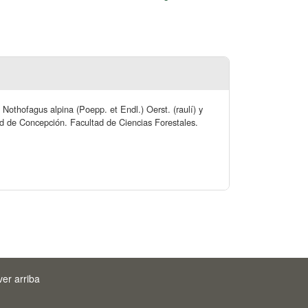
Nothofagus alpina (Poepp. et Endl.) Oerst. (raulí) y
dad de Concepción. Facultad de Ciencias Forestales.
ver arriba