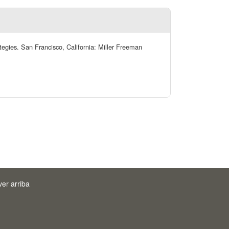
tegies. San Francisco, California: Miller Freeman
ver arriba