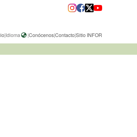
cio
|
Idioma
|
Conócenos
|
Contacto
|
Sitio INFOR