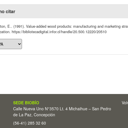
o citar
ston, E.. (1991). Value-added wood products: manufacturing and marketing stra
cation. https://bibliotecadigital.infor.cl/handle/20.500.12220/20510
SEDE BIOBÍO
Vol
Calle Nueva Uno N°3570 Lt. 4 Michaihue – San Pedro
de La Paz, Concepción
(56-41) 285 32 60