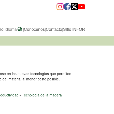
cio
|
Idioma
|
Conócenos
|
Contacto
|
Sitio INFOR
ndose en las nuevas tecnologías que permiten
d del material al menor costo posible.
roductividad
-
Tecnologia de la madera