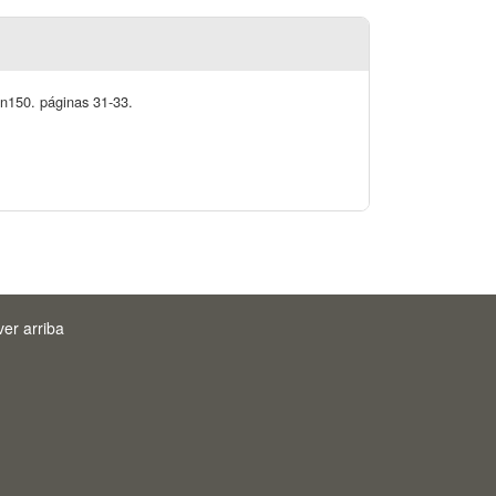
:n150. páginas 31-33.
ver arriba