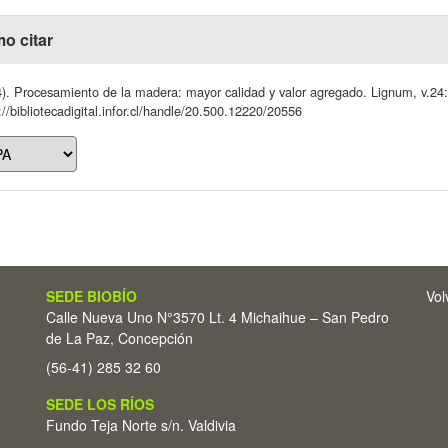
o citar
). Procesamiento de la madera: mayor calidad y valor agregado. Lignum, v.24
://bibliotecadigital.infor.cl/handle/20.500.12220/20556
SEDE BIOBÍO
Vol
Calle Nueva Uno N°3570 Lt. 4 Michaihue – San Pedro
de La Paz, Concepción
(56-41) 285 32 60
SEDE LOS RÍOS
Fundo Teja Norte s/n. Valdivia