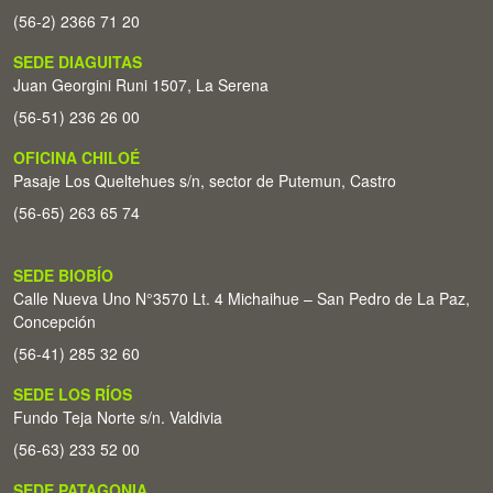
(56-2) 2366 71 20
SEDE DIAGUITAS
Juan Georgini Runi 1507, La Serena
(56-51) 236 26 00
OFICINA CHILOÉ
Pasaje Los Queltehues s/n, sector de Putemun, Castro
(56-65) 263 65 74
SEDE BIOBÍO
Calle Nueva Uno N°3570 Lt. 4 Michaihue – San Pedro de La Paz,
Concepción
(56-41) 285 32 60
SEDE LOS RÍOS
Fundo Teja Norte s/n. Valdivia
(56-63) 233 52 00
SEDE PATAGONIA