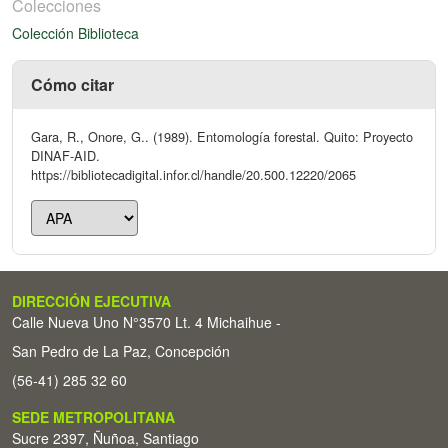
Colecciones
Colección Biblioteca
Cómo citar
Gara, R., Onore, G.. (1989). Entomología forestal. Quito: Proyecto
DINAF-AID.
https://bibliotecadigital.infor.cl/handle/20.500.12220/2065
DIRECCIÓN EJECUTIVA
Calle Nueva Uno N°3570 Lt. 4 Michaihue -
San Pedro de La Paz, Concepción
(56-41) 285 32 60
SEDE METROPOLITANA
Sucre 2397, Ñuñoa, Santiago