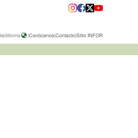
cio
|
Idioma
|
Conócenos
|
Contacto
|
Sitio INFOR