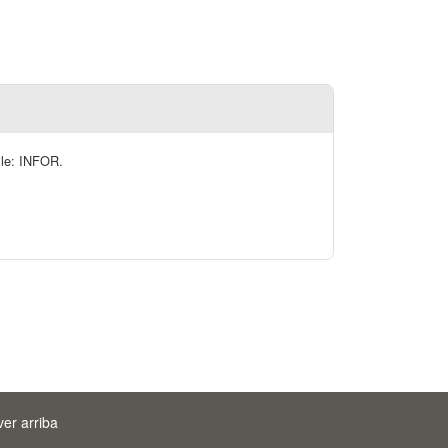
hile: INFOR.
ver arriba