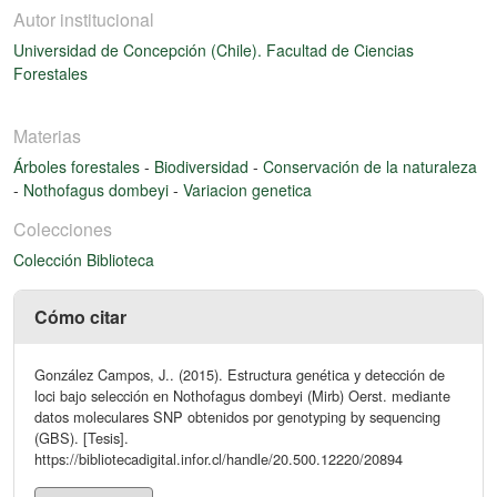
Autor institucional
Universidad de Concepción (Chile). Facultad de Ciencias
Forestales
Materias
Árboles forestales
-
Biodiversidad
-
Conservación de la naturaleza
-
Nothofagus dombeyi
-
Variacion genetica
Colecciones
Colección Biblioteca
Cómo citar
González Campos, J.. (2015). Estructura genética y detección de
loci bajo selección en Nothofagus dombeyi (Mirb) Oerst. mediante
datos moleculares SNP obtenidos por genotyping by sequencing
(GBS). [Tesis].
https://bibliotecadigital.infor.cl/handle/20.500.12220/20894