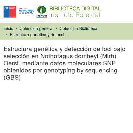
Inicio
Colección general
Colección Biblioteca
Estructura genética y detección de loci bajo selección en Nothofagus dombeyi (Mirb) Oerst. mediante datos moleculares SNP obtenidos por genotyping by sequencing (GBS)
Estructura genética y detección de loci bajo
selección en Nothofagus dombeyi (Mirb)
Oerst. mediante datos moleculares SNP
obtenidos por genotyping by sequencing
(GBS)
Tesis