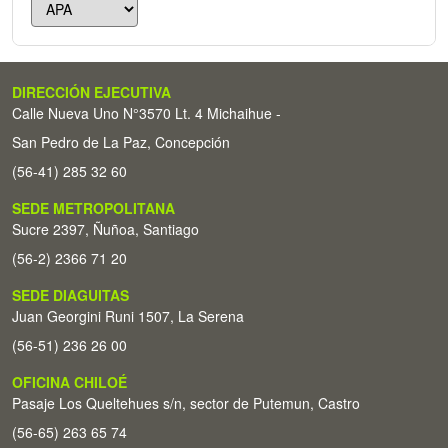
DIRECCIÓN EJECUTIVA
Calle Nueva Uno N°3570 Lt. 4 Michaihue -
San Pedro de La Paz, Concepción
(56-41) 285 32 60
SEDE METROPOLITANA
Sucre 2397, Ñuñoa, Santiago
(56-2) 2366 71 20
SEDE DIAGUITAS
Juan Georgini Runi 1507, La Serena
(56-51) 236 26 00
OFICINA CHILOÉ
Pasaje Los Queltehues s/n, sector de Putemun, Castro
(56-65) 263 65 74