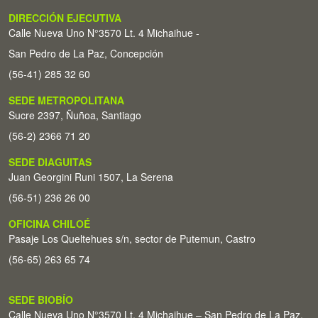
DIRECCIÓN EJECUTIVA
Calle Nueva Uno N°3570 Lt. 4 Michaihue -
San Pedro de La Paz, Concepción
(56-41) 285 32 60
SEDE METROPOLITANA
Sucre 2397, Ñuñoa, Santiago
(56-2) 2366 71 20
SEDE DIAGUITAS
Juan Georgini Runi 1507, La Serena
(56-51) 236 26 00
OFICINA CHILOÉ
Pasaje Los Queltehues s/n, sector de Putemun, Castro
(56-65) 263 65 74
SEDE BIOBÍO
Calle Nueva Uno N°3570 Lt. 4 Michaihue – San Pedro de La Paz,