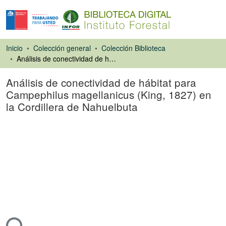
Inicio
Colección general
Colección Biblioteca
Análisis de conectividad de hábitat para Campephilus magellanicus (King, 1827) en la Cordillera de Nahuelbuta
Análisis de conectividad de hábitat para
Campephilus magellanicus (King, 1827) en
la Cordillera de Nahuelbuta
Tesis