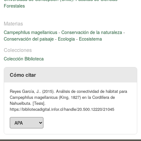
Forestales
Materias
Campephilus magellanicus
-
Conservación de la naturaleza
-
Conservación del paisaje
-
Ecologia
-
Ecosistema
Colecciones
Colección Biblioteca
Cómo citar
Reyes García, J.. (2015). Análisis de conectividad de hábitat para
Campephilus magellanicus (King, 1827) en la Cordillera de
Nahuelbuta. [Tesis].
https://bibliotecadigital.infor.cl/handle/20.500.12220/21045