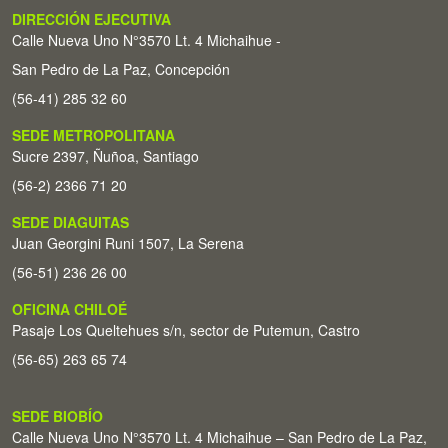
DIRECCIÓN EJECUTIVA
Calle Nueva Uno N°3570 Lt. 4 Michaihue -
San Pedro de La Paz, Concepción
(56-41) 285 32 60
SEDE METROPOLITANA
Sucre 2397, Ñuñoa, Santiago
(56-2) 2366 71 20
SEDE DIAGUITAS
Juan Georgini Runi 1507, La Serena
(56-51) 236 26 00
OFICINA CHILOÉ
Pasaje Los Queltehues s/n, sector de Putemun, Castro
(56-65) 263 65 74
SEDE BIOBÍO
Calle Nueva Uno N°3570 Lt. 4 Michaihue – San Pedro de La Paz,