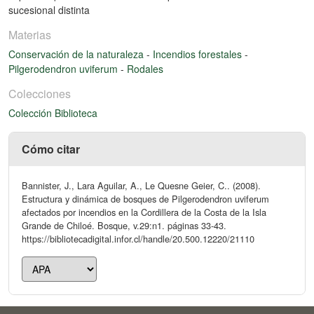
sucesional distinta
Materias
Conservación de la naturaleza
-
Incendios forestales
-
Pilgerodendron uviferum
-
Rodales
Colecciones
Colección Biblioteca
Cómo citar
Bannister, J., Lara Aguilar, A., Le Quesne Geier, C.. (2008).
Estructura y dinámica de bosques de Pilgerodendron uviferum
afectados por incendios en la Cordillera de la Costa de la Isla
Grande de Chiloé. Bosque, v.29:n1. páginas 33-43.
https://bibliotecadigital.infor.cl/handle/20.500.12220/21110