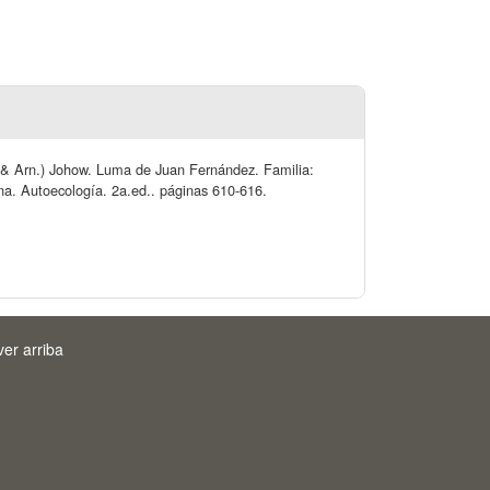
. & Arn.) Johow. Luma de Juan Fernández. Familia:
na. Autoecología. 2a.ed.. páginas 610-616.
ver arriba