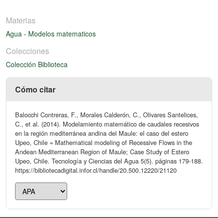
Materias
Agua
-
Modelos matematicos
Colecciones
Colección Biblioteca
Cómo citar
Balocchi Contreras, F., Morales Calderón, C., Olivares Santelices,
C., et al. (2014). Modelamiento matemático de caudales recesivos
en la región mediterránea andina del Maule: el caso del estero
Upeo, Chile = Mathematical modeling of Recessive Flows in the
Andean Mediterranean Region of Maule; Case Study of Estero
Upeo, Chile. Tecnología y Ciencias del Agua 5(5). páginas 179-188.
https://bibliotecadigital.infor.cl/handle/20.500.12220/21120