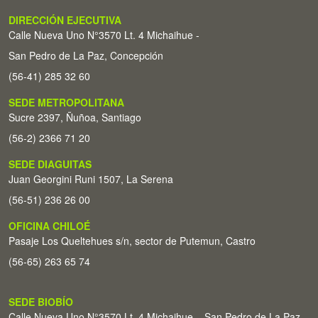
DIRECCIÓN EJECUTIVA
Calle Nueva Uno N°3570 Lt. 4 Michaihue -
San Pedro de La Paz, Concepción
(56-41) 285 32 60
SEDE METROPOLITANA
Sucre 2397, Ñuñoa, Santiago
(56-2) 2366 71 20
SEDE DIAGUITAS
Juan Georgini Runi 1507, La Serena
(56-51) 236 26 00
OFICINA CHILOÉ
Pasaje Los Queltehues s/n, sector de Putemun, Castro
(56-65) 263 65 74
SEDE BIOBÍO
Calle Nueva Uno N°3570 Lt. 4 Michaihue – San Pedro de La Paz,