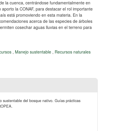
o de la cuenca, centrándose fundamentalmente en
 aporto la CONAF, para destacar el rol importante
l país está promoviendo en esta materia. En la
ecomendaciones acerca de las especies de árboles
rmiten cosechar aguas lluvias en el terreno para
ecursos
,
Manejo sustentable
,
Recursos naturales
 sustentable del bosque nativo. Guías prácticas
EUROPEA.