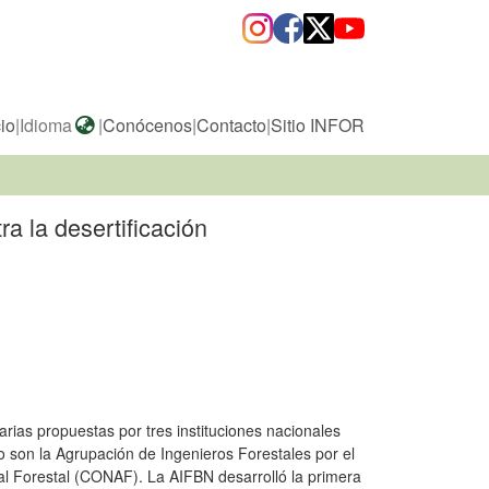
cio
|
Idioma
|
Conócenos
|
Contacto
|
Sitio INFOR
a la desertificación
ias propuestas por tres instituciones nacionales
 son la Agrupación de Ingenieros Forestales por el
nal Forestal (CONAF). La AIFBN desarrolló la primera