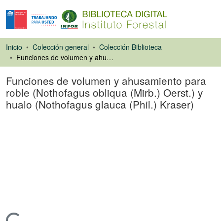
Inicio
Colección general
Colección Biblioteca
Funciones de volumen y ahusamiento para roble (Nothofagus obliqua (Mirb.) Oerst.) y hualo (Nothofagus glauca (Phil.) Kraser)
Funciones de volumen y ahusamiento para
roble (Nothofagus obliqua (Mirb.) Oerst.) y
hualo (Nothofagus glauca (Phil.) Kraser)
Libro