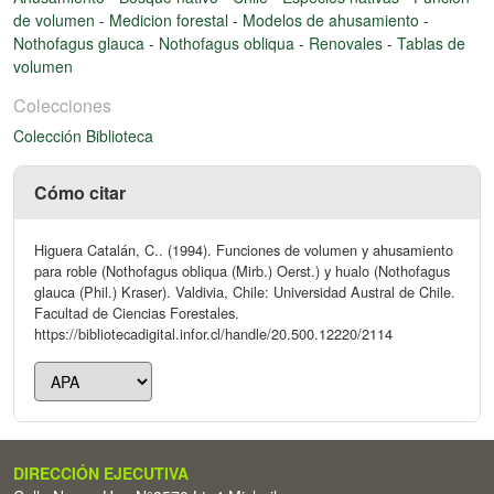
de volumen
-
Medicion forestal
-
Modelos de ahusamiento
-
Nothofagus glauca
-
Nothofagus obliqua
-
Renovales
-
Tablas de
volumen
Colecciones
Colección Biblioteca
Cómo citar
Higuera Catalán, C.. (1994). Funciones de volumen y ahusamiento
para roble (Nothofagus obliqua (Mirb.) Oerst.) y hualo (Nothofagus
glauca (Phil.) Kraser). Valdivia, Chile: Universidad Austral de Chile.
Facultad de Ciencias Forestales.
https://bibliotecadigital.infor.cl/handle/20.500.12220/2114
DIRECCIÓN EJECUTIVA