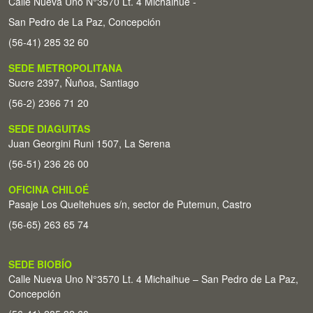
Calle Nueva Uno N°3570 Lt. 4 Michaihue -
San Pedro de La Paz, Concepción
(56-41) 285 32 60
SEDE METROPOLITANA
Sucre 2397, Ñuñoa, Santiago
(56-2) 2366 71 20
SEDE DIAGUITAS
Juan Georgini Runi 1507, La Serena
(56-51) 236 26 00
OFICINA CHILOÉ
Pasaje Los Queltehues s/n, sector de Putemun, Castro
(56-65) 263 65 74
SEDE BIOBÍO
Calle Nueva Uno N°3570 Lt. 4 Michaihue – San Pedro de La Paz,
Concepción