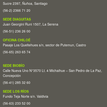
Sucre 2397, Ñuñoa, Santiago
(56-2) 2366 71 20
SEDE DIAGUITAS
Juan Georgini Runi 1507, La Serena
(56-51) 236 26 00
OFICINA CHILOÉ
Pasaje Los Queltehues s/n, sector de Putemun, Castro
(56-65) 263 65 74
SEDE BIOBÍO
Calle Nueva Uno N°3570 Lt. 4 Michaihue – San Pedro de La Paz,
Concepción
(56-41) 285 32 60
SEDE LOS RÍOS
Fundo Teja Norte s/n. Valdivia
(56-63) 233 52 00