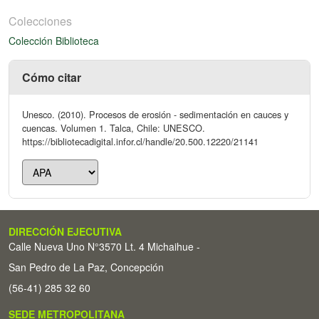
Colecciones
Colección Biblioteca
Cómo citar
Unesco. (2010). Procesos de erosión - sedimentación en cauces y
cuencas. Volumen 1. Talca, Chile: UNESCO.
https://bibliotecadigital.infor.cl/handle/20.500.12220/21141
DIRECCIÓN EJECUTIVA
Calle Nueva Uno N°3570 Lt. 4 Michaihue -
San Pedro de La Paz, Concepción
(56-41) 285 32 60
SEDE METROPOLITANA