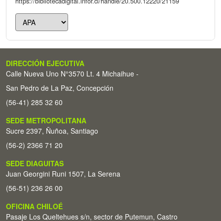
https://bibliotecadigital.infor.cl/handle/20.500.12220/21159
DIRECCIÓN EJECUTIVA
Calle Nueva Uno N°3570 Lt. 4 Michaihue -
San Pedro de La Paz, Concepción
(56-41) 285 32 60
SEDE METROPOLITANA
Sucre 2397, Ñuñoa, Santiago
(56-2) 2366 71 20
SEDE DIAGUITAS
Juan Georgini Runi 1507, La Serena
(56-51) 236 26 00
OFICINA CHILOÉ
Pasaje Los Queltehues s/n, sector de Putemun, Castro