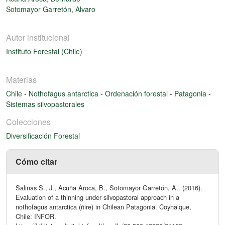
Sotomayor Garretón, Alvaro
Autor institucional
Instituto Forestal (Chile)
Materias
Chile
-
Nothofagus antarctica
-
Ordenación forestal
-
Patagonia
-
Sistemas silvopastorales
Colecciones
Diversificación Forestal
Cómo citar
Salinas S., J., Acuña Aroca, B., Sotomayor Garretón, A.. (2016).
Evaluation of a thinning under silvopastoral approach in a
nothofagus antarctica (ñire) in Chilean Patagonia. Coyhaique,
Chile: INFOR.