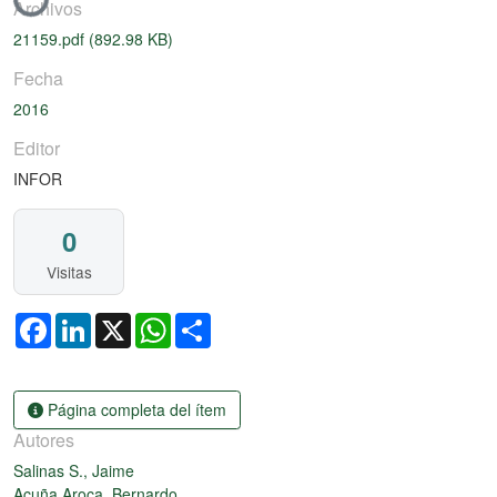
Archivos
21159.pdf
(892.98 KB)
Fecha
2016
Editor
INFOR
0
Visitas
Facebook
LinkedIn
X
WhatsApp
Share
Página completa del ítem
Autores
Salinas S., Jaime
Acuña Aroca, Bernardo