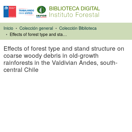
Inicio
Colección general
Colección Biblioteca
Effects of forest type and stand structure on coarse woody debris in old-growth rainforests in the Valdivian Andes, south-central Chile
Effects of forest type and stand structure on
coarse woody debris in old-growth
rainforests in the Valdivian Andes, south-
central Chile
Artículo de revista