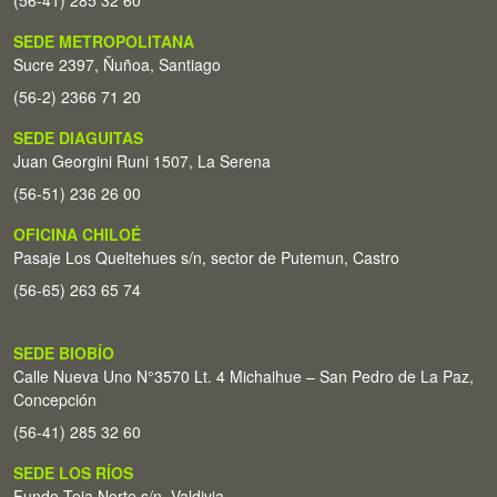
(56-41) 285 32 60
SEDE METROPOLITANA
Sucre 2397, Ñuñoa, Santiago
(56-2) 2366 71 20
SEDE DIAGUITAS
Juan Georgini Runi 1507, La Serena
(56-51) 236 26 00
OFICINA CHILOÉ
Pasaje Los Queltehues s/n, sector de Putemun, Castro
(56-65) 263 65 74
SEDE BIOBÍO
Calle Nueva Uno N°3570 Lt. 4 Michaihue – San Pedro de La Paz,
Concepción
(56-41) 285 32 60
SEDE LOS RÍOS
Fundo Teja Norte s/n. Valdivia