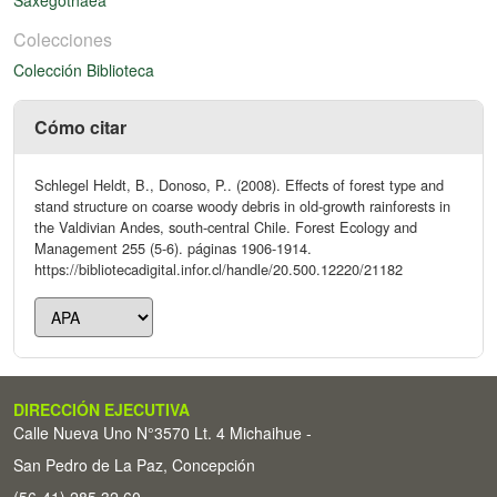
Colecciones
Colección Biblioteca
Cómo citar
Schlegel Heldt, B., Donoso, P.. (2008). Effects of forest type and
stand structure on coarse woody debris in old-growth rainforests in
the Valdivian Andes, south-central Chile. Forest Ecology and
Management 255 (5-6). páginas 1906-1914.
https://bibliotecadigital.infor.cl/handle/20.500.12220/21182
DIRECCIÓN EJECUTIVA
Calle Nueva Uno N°3570 Lt. 4 Michaihue -
San Pedro de La Paz, Concepción