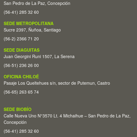
San Pedro de La Paz, Concepción
(56-41) 285 32 60
SEDE METROPOLITANA
Sucre 2397, Ñuñoa, Santiago
(56-2) 2366 71 20
SEDE DIAGUITAS
Juan Georgini Runi 1507, La Serena
(56-51) 236 26 00
OFICINA CHILOÉ
Pasaje Los Queltehues s/n, sector de Putemun, Castro
(56-65) 263 65 74
SEDE BIOBÍO
Calle Nueva Uno N°3570 Lt. 4 Michaihue – San Pedro de La Paz,
Concepción
(56-41) 285 32 60