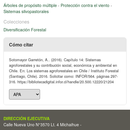
Árboles de propósito múltiple
-
Protección contra el viento
-
Sistemas silvopastorales
Colecciones
Diversificación Forestal
Cómo citar
Sotomayor Garretón, A.. (2016). Capítulo 14: Sistemas
agroforestales y su contribución social, económica y ambiental en
Chile. En: Los sistemas agroforestales en Chile / Instituto Forestal
(Santiago, Chile). 2016. Solicitar como: INFOR/564. páginas 297-
316. https://bibliotecadigital.infor.cl/handle/20.500.12220/21204
DIRECCIÓN EJECUTIVA
Calle Nueva Uno N°3570 Lt. 4 Michaihue -