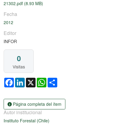
Cargando...
21302.pdf
(8.93 MB)
Fecha
2012
Editor
INFOR
0
Visitas
Facebook
LinkedIn
X
WhatsApp
Share
Página completa del ítem
Autor institucional
Instituto Forestal (Chile)