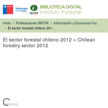
Inicio
Publicaciones INFOR
Información y Economía Forestal
El sector forestal chileno 2012 = Chilean forestry sector 2012
El sector forestal chileno 2012 = Chilean
forestry sector 2012
Libro
Archivos