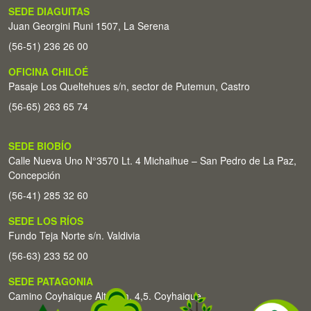
SEDE DIAGUITAS
Juan Georgini Runi 1507, La Serena
(56-51) 236 26 00
OFICINA CHILOÉ
Pasaje Los Queltehues s/n, sector de Putemun, Castro
(56-65) 263 65 74
SEDE BIOBÍO
Calle Nueva Uno N°3570 Lt. 4 Michaihue – San Pedro de La Paz,
Concepción
(56-41) 285 32 60
SEDE LOS RÍOS
Fundo Teja Norte s/n. Valdivia
(56-63) 233 52 00
SEDE PATAGONIA
Camino Coyhaique Alto Km. 4,5. Coyhaique