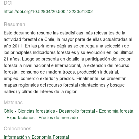
DOI
https://doi.org/10.52904/20.500.12220/21302
Resumen
Este documento resume las estadísticas más relevantes de la
actividad forestal de Chile, la mayor parte de ellas actualizadas al
año 2011. En las primeras páginas se entrega una selección de
los principales indicadores forestales y su evolución en los últimos
21 años. Luego se presenta en detalle la participación del sector
forestal a nivel nacional e internacional, la extensión del recurso
forestal, consumo de madera trozos, producción industrial,
empleo, comercio exterior y precios. Finalmente, se presentan
mapas regionales del recurso forestal (plantaciones y bosque
nativo) y cifras de interés de la región
Materias
Chile
-
Ciencias forestales
-
Desarrollo forestal
-
Economia forestal
-
Exportaciones
-
Precios de mercado
Colecciones
Información y Economía Forestal