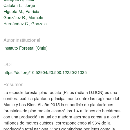
Catalán L., Jorge
Elgueta M., Patricio
González R., Marcelo
Hernández C., Gonzalo
Autor institucional
Instituto Forestal (Chile)
DOI
https://doi.org/10.52904/20.500.12220/21335
Resumen
La especie forestal pino radiata (Pinus radiata D.DON) es una
conífera exótica plantada principalmente entre las regiones del
Maule y Los Ríos. Al año 2015 la superficie de plantaciones
forestales de pino radiata alcanzó los 1,4 millones de hectáreas,
con una producción anual de madera aserrada cercana a los 8
millones de metros cúbicos; correspondiendo al 96% de la
producción total nacional y posicionándose por lejos como la