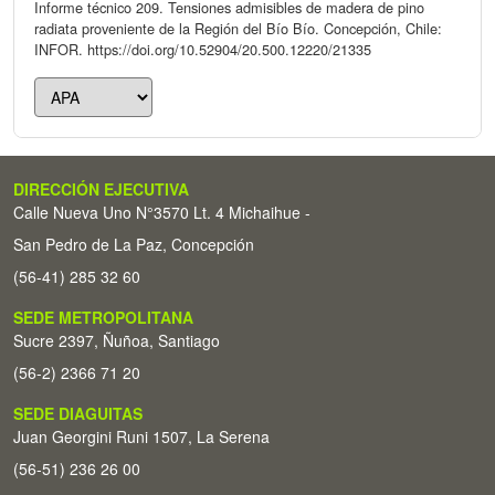
Informe técnico 209. Tensiones admisibles de madera de pino
radiata proveniente de la Región del Bío Bío. Concepción, Chile:
INFOR. https://doi.org/10.52904/20.500.12220/21335
DIRECCIÓN EJECUTIVA
Calle Nueva Uno N°3570 Lt. 4 Michaihue -
San Pedro de La Paz, Concepción
(56-41) 285 32 60
SEDE METROPOLITANA
Sucre 2397, Ñuñoa, Santiago
(56-2) 2366 71 20
SEDE DIAGUITAS
Juan Georgini Runi 1507, La Serena
(56-51) 236 26 00