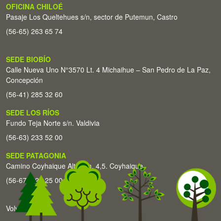
OFICINA CHILOÉ
Pasaje Los Queltehues s/n, sector de Putemun, Castro
(56-65) 263 65 74
SEDE BIOBÍO
Calle Nueva Uno N°3570 Lt. 4 Michaihue – San Pedro de La Paz,
Concepción
(56-41) 285 32 60
SEDE LOS RÍOS
Fundo Teja Norte s/n. Valdivia
(56-63) 233 52 00
SEDE PATAGONIA
Camino Coyhaique Alto Km. 4,5. Coyhaique
(56-67) 226 25 00
Volver arriba