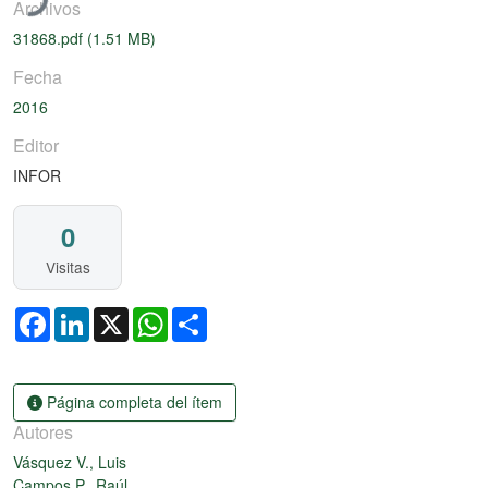
Archivos
31868.pdf
(1.51 MB)
Fecha
2016
Editor
INFOR
0
Visitas
Facebook
LinkedIn
X
WhatsApp
Share
Página completa del ítem
Autores
Vásquez V., Luis
Campos P., Raúl