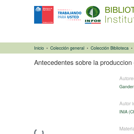
Inicio
Colección general
Colección Biblioteca
Antecedentes sobre la produccion
Autore
Gandera
Autor i
INIA (Ch
Libro
Materi