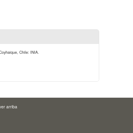
Coyhaique, Chile: INIA.
ver arriba