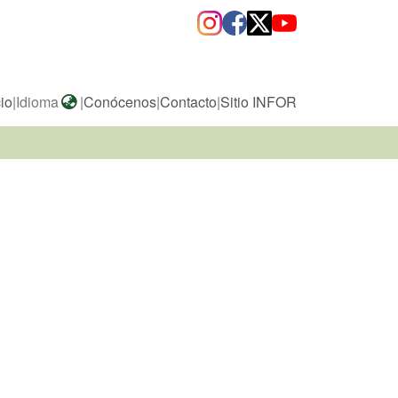
cio
|
Idioma
|
Conócenos
|
Contacto
|
Sitio INFOR