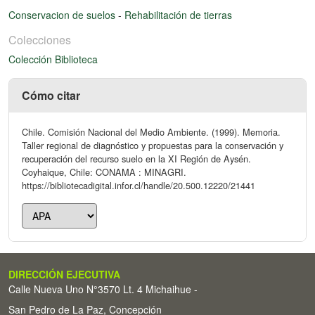
Conservacion de suelos
-
Rehabilitación de tierras
Colecciones
Colección Biblioteca
Cómo citar
Chile. Comisión Nacional del Medio Ambiente. (1999). Memoria.
Taller regional de diagnóstico y propuestas para la conservación y
recuperación del recurso suelo en la XI Región de Aysén.
Coyhaique, Chile: CONAMA : MINAGRI.
https://bibliotecadigital.infor.cl/handle/20.500.12220/21441
DIRECCIÓN EJECUTIVA
Calle Nueva Uno N°3570 Lt. 4 Michaihue -
San Pedro de La Paz, Concepción