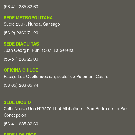
(56-41) 285 32 60
SEDE METROPOLITANA
Sucre 2397, Ñuñoa, Santiago
(56-2) 2366 71 20
SEDE DIAGUITAS
Juan Georgini Runi 1507, La Serena
(56-51) 236 26 00
OFICINA CHILOÉ
Pasaje Los Queltehues s/n, sector de Putemun, Castro
(56-65) 263 65 74
SEDE BIOBÍO
Calle Nueva Uno N°3570 Lt. 4 Michaihue – San Pedro de La Paz,
Concepción
(56-41) 285 32 60
SEDE LOS RÍOS