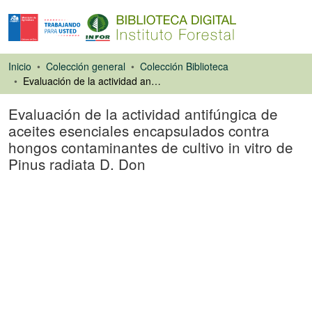
Inicio
Colección general
Colección Biblioteca
Evaluación de la actividad antifúngica de aceites esenciales encapsulados contra hongos contaminantes de cultivo in vitro de Pinus radiata D. Don
Evaluación de la actividad antifúngica de
aceites esenciales encapsulados contra
hongos contaminantes de cultivo in vitro de
Pinus radiata D. Don
Tesis