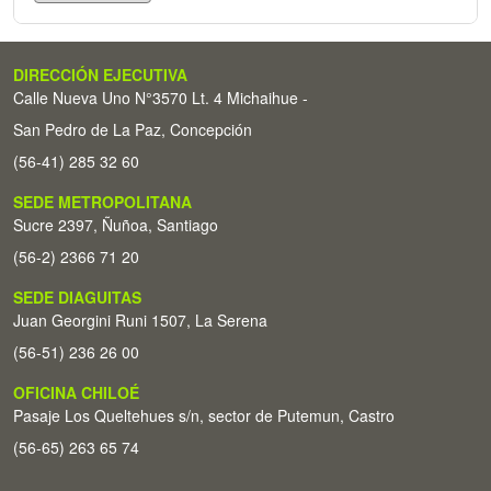
DIRECCIÓN EJECUTIVA
Calle Nueva Uno N°3570 Lt. 4 Michaihue -
San Pedro de La Paz, Concepción
(56-41) 285 32 60
SEDE METROPOLITANA
Sucre 2397, Ñuñoa, Santiago
(56-2) 2366 71 20
SEDE DIAGUITAS
Juan Georgini Runi 1507, La Serena
(56-51) 236 26 00
OFICINA CHILOÉ
Pasaje Los Queltehues s/n, sector de Putemun, Castro
(56-65) 263 65 74