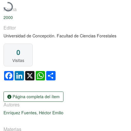
Fecha
2000
Editor
Universidad de Concepción. Facultad de Ciencias Forestales
0
Visitas
Facebook
LinkedIn
X
WhatsApp
Share
Página completa del ítem
Autores
Enríquez Fuentes, Héctor Emilio
Materias