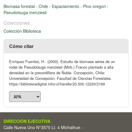
Biomasa forestal
-
Chile
-
Espaciamiento
-
Pino oregon
-
Pseudotsuga menziesii
Colecciones
Colección Biblioteca
Cómo citar
Enríquez Fuentes, H.. (2000). Estudio de biomasa aérea de un
rodal de Pseudotsuga menziesii (Mirb.) Franco plantado a alta
densidad en la precordillera de Ñuble. Concepción, Chile:
Universidad de Concepción. Facultad de Ciencias Forestales.
https://bibliotecadigital.infor.cl/handle/20.500.12220/2169
DIRECCIÓN EJECUTIVA
Calle Nueva Uno N°3570 Lt. 4 Michaihue -