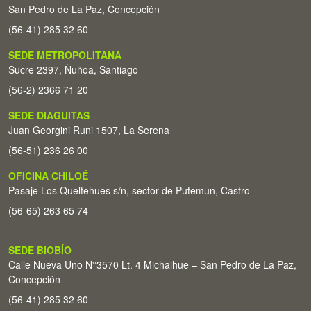
San Pedro de La Paz, Concepción
(56-41) 285 32 60
SEDE METROPOLITANA
Sucre 2397, Ñuñoa, Santiago
(56-2) 2366 71 20
SEDE DIAGUITAS
Juan Georgini Runi 1507, La Serena
(56-51) 236 26 00
OFICINA CHILOÉ
Pasaje Los Queltehues s/n, sector de Putemun, Castro
(56-65) 263 65 74
SEDE BIOBÍO
Calle Nueva Uno N°3570 Lt. 4 Michaihue – San Pedro de La Paz,
Concepción
(56-41) 285 32 60