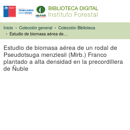
Inicio
Colección general
Colección Biblioteca
Estudio de biomasa aérea de un rodal de Pseudotsuga menziesii (Mirb.) Franco plantado a alta densidad en la precordillera de Ñuble
Estudio de biomasa aérea de un rodal de
Pseudotsuga menziesii (Mirb.) Franco
plantado a alta densidad en la precordillera
de Ñuble
Libro
Cargando...