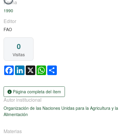
Fecha
1990
Editor
FAO
0
Visitas
Facebook
LinkedIn
X
WhatsApp
Share
Página completa del ítem
Autor institucional
Organización de las Naciones Unidas para la Agricultura y la
Alimentación
Materias