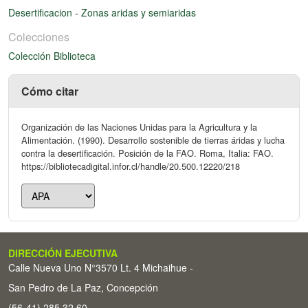
Desertificacion
-
Zonas aridas y semiaridas
Colecciones
Colección Biblioteca
Cómo citar
Organización de las Naciones Unidas para la Agricultura y la
Alimentación. (1990). Desarrollo sostenible de tierras áridas y lucha
contra la desertificación. Posición de la FAO. Roma, Italia: FAO.
https://bibliotecadigital.infor.cl/handle/20.500.12220/218
DIRECCIÓN EJECUTIVA
Calle Nueva Uno N°3570 Lt. 4 Michaihue -
San Pedro de La Paz, Concepción
(56-41) 285 32 60