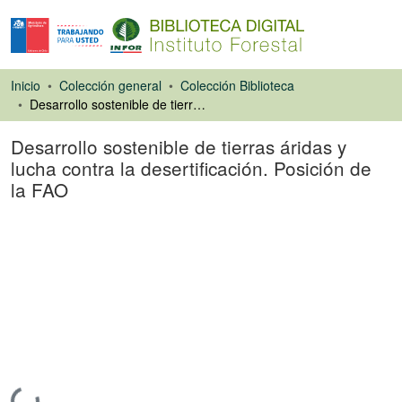
Inicio
Colección general
Colección Biblioteca
Desarrollo sostenible de tierras áridas y lucha contra la desertificación. Posición de la FAO
Desarrollo sostenible de tierras áridas y
lucha contra la desertificación. Posición de
la FAO
Libro
Cargando...