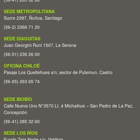
SEDE METROPOLITANA
Sucre 2397, Ñuñoa, Santiago
(56-2) 2366 71 20
SEDE DIAGUITAS
Juan Georgini Runi 1507, La Serena
(56-51) 236 26 00
OFICINA CHILOÉ
Pasaje Los Queltehues s/n, sector de Putemun, Castro
(56-65) 263 65 74
SEDE BIOBÍO
Calle Nueva Uno N°3570 Lt. 4 Michaihue – San Pedro de La Paz,
Concepción
(56-41) 285 32 60
SEDE LOS RÍOS
Fundo Teja Norte s/n. Valdivia