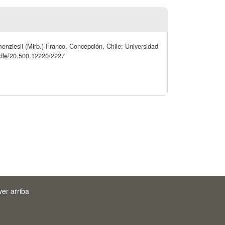
enziesii (Mirb.) Franco. Concepción, Chile: Universidad
andle/20.500.12220/2227
ver arriba