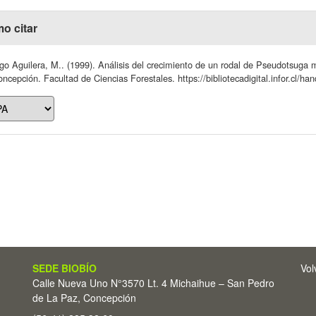
o citar
go Aguilera, M.. (1999). Análisis del crecimiento de un rodal de Pseudotsuga m
ncepción. Facultad de Ciencias Forestales. https://bibliotecadigital.infor.cl/h
SEDE BIOBÍO
Vol
Calle Nueva Uno N°3570 Lt. 4 Michaihue – San Pedro
de La Paz, Concepción