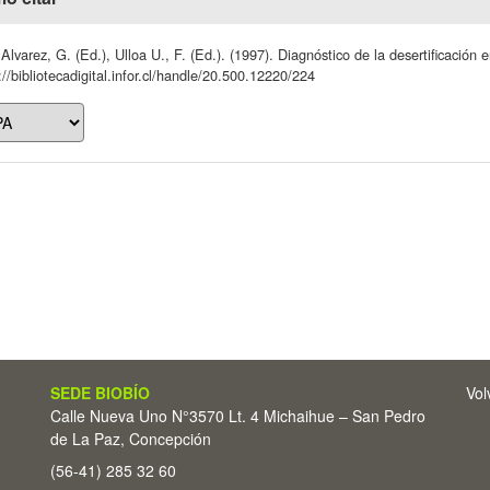
Alvarez, G. (Ed.), Ulloa U., F. (Ed.). (1997). Diagnóstico de la desertificació
://bibliotecadigital.infor.cl/handle/20.500.12220/224
SEDE BIOBÍO
Vol
Calle Nueva Uno N°3570 Lt. 4 Michaihue – San Pedro
de La Paz, Concepción
(56-41) 285 32 60