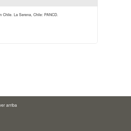
n en Chile. La Serena, Chile: PANCD.
ver arriba