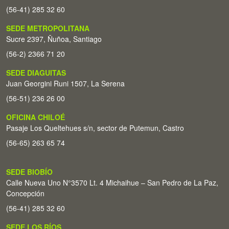
(56-41) 285 32 60
SEDE METROPOLITANA
Sucre 2397, Ñuñoa, Santiago
(56-2) 2366 71 20
SEDE DIAGUITAS
Juan Georgini Runi 1507, La Serena
(56-51) 236 26 00
OFICINA CHILOÉ
Pasaje Los Queltehues s/n, sector de Putemun, Castro
(56-65) 263 65 74
SEDE BIOBÍO
Calle Nueva Uno N°3570 Lt. 4 Michaihue – San Pedro de La Paz,
Concepción
(56-41) 285 32 60
SEDE LOS RÍOS