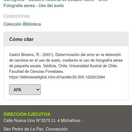
Fotografia aerea
-
Uso del suelo
Colecciones
Colección Biblioteca
Cómo citar
Castro Moreno, R.. (2001). Determinación del error en la detección
de cambios en el uso de suelo, mediante el uso de fotografía aérea
de pequeña escala. Valdivia, Chile: Universidad Austral de Chile.
Facultad de Ciencias Forestales.
https://bibliotecadigital.infor.cl/handle/20.500.12220/2264
DIRECCIÓN EJECUTIVA
Calle Nueva Uno N°3570 Lt. 4 Michaihue -
San Pedro de La Paz, Concepción