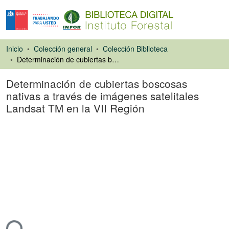
Inicio
Colección general
Colección Biblioteca
Determinación de cubiertas boscosas nativas a través de imágenes satelitales Landsat TM en la VII Región
Determinación de cubiertas boscosas
nativas a través de imágenes satelitales
Landsat TM en la VII Región
Libro