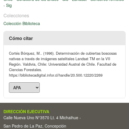
-
Sig
Colecciones
Colección Biblioteca
Cómo citar
Cortés Bórquez, M.. (1996). Determinación de cubiertas boscosas
nativas a través de imágenes satelitales Landsat TM en la VII
Región. Valdivia, Chile: Universidad Austral de Chile. Facultad de
Ciencias Forestales.
https://bibliotecadigital.infor.cl/handle/20.500.12220/2269
DIRECCIÓN EJECUTIVA
Calle Nueva Uno N°3570 Lt. 4 Michaihue -
San Pedro de La Paz, Concepción