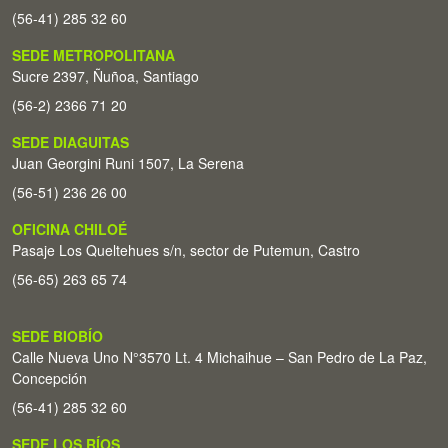
(56-41) 285 32 60
SEDE METROPOLITANA
Sucre 2397, Ñuñoa, Santiago
(56-2) 2366 71 20
SEDE DIAGUITAS
Juan Georgini Runi 1507, La Serena
(56-51) 236 26 00
OFICINA CHILOÉ
Pasaje Los Queltehues s/n, sector de Putemun, Castro
(56-65) 263 65 74
SEDE BIOBÍO
Calle Nueva Uno N°3570 Lt. 4 Michaihue – San Pedro de La Paz,
Concepción
(56-41) 285 32 60
SEDE LOS RÍOS