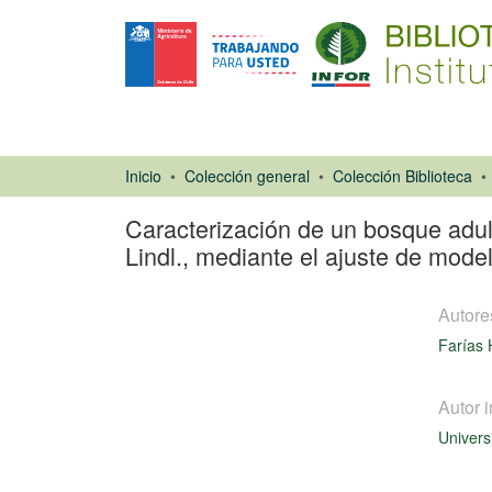
Inicio
Colección general
Colección Biblioteca
Caracterización de un bosque adul
Lindl., mediante el ajuste de mod
Autore
Farías 
Autor i
Univers
Tesis