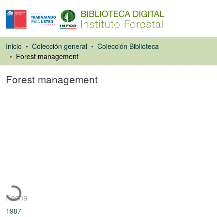
Inicio
Colección general
Colección Biblioteca
Forest management
Forest management
Libro
Cargando...
Fecha
1987