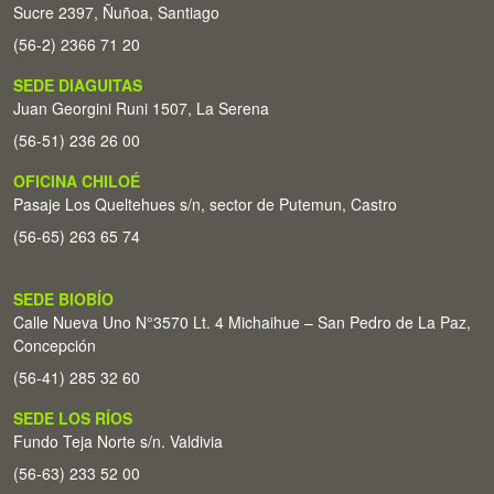
Sucre 2397, Ñuñoa, Santiago
(56-2) 2366 71 20
SEDE DIAGUITAS
Juan Georgini Runi 1507, La Serena
(56-51) 236 26 00
OFICINA CHILOÉ
Pasaje Los Queltehues s/n, sector de Putemun, Castro
(56-65) 263 65 74
SEDE BIOBÍO
Calle Nueva Uno N°3570 Lt. 4 Michaihue – San Pedro de La Paz,
Concepción
(56-41) 285 32 60
SEDE LOS RÍOS
Fundo Teja Norte s/n. Valdivia
(56-63) 233 52 00