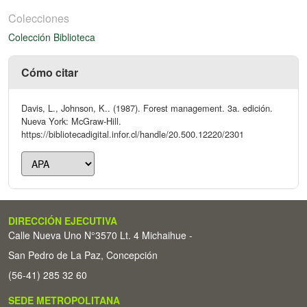
Colecciones
Colección Biblioteca
Cómo citar
Davis, L., Johnson, K.. (1987). Forest management. 3a. edición.
Nueva York: McGraw-Hill.
https://bibliotecadigital.infor.cl/handle/20.500.12220/2301
DIRECCIÓN EJECUTIVA
Calle Nueva Uno N°3570 Lt. 4 Michaihue -
San Pedro de La Paz, Concepción
(56-41) 285 32 60
SEDE METROPOLITANA