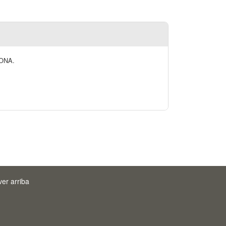
CONA.
ver arriba