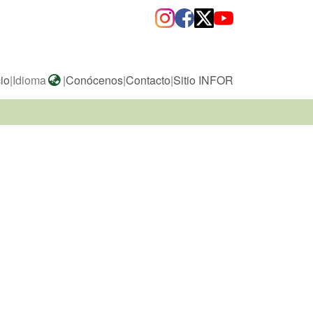
cio
|
Idioma
|
Conócenos
|
Contacto
|
Sitio INFOR