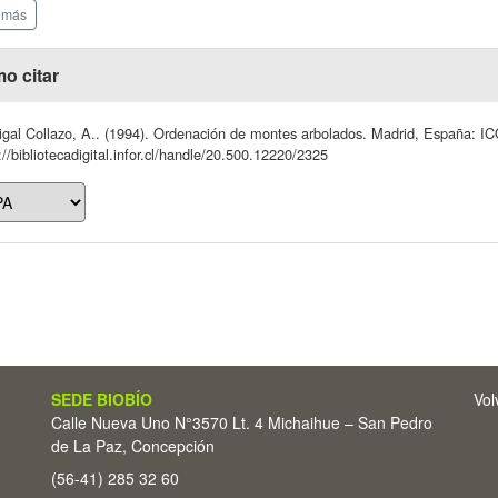
 más
o citar
igal Collazo, A.. (1994). Ordenación de montes arbolados. Madrid, España: I
://bibliotecadigital.infor.cl/handle/20.500.12220/2325
SEDE BIOBÍO
Vol
Calle Nueva Uno N°3570 Lt. 4 Michaihue – San Pedro
de La Paz, Concepción
(56-41) 285 32 60