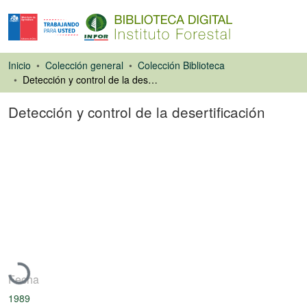
Inicio
Colección general
Colección Biblioteca
Detección y control de la desertificación
Detección y control de la desertificación
Libro
Cargando...
Fecha
1989