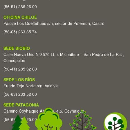
(56-51) 236 26 00
OFICINA CHILOÉ
Pasaje Los Queltehues s/n, sector de Putemun, Castro
(56-65) 263 65 74
SEDE BIOBÍO
Calle Nueva Uno N°3570 Lt. 4 Michaihue – San Pedro de La Paz,
Concepción
(56-41) 285 32 60
SEDE LOS RÍOS
Fundo Teja Norte s/n. Valdivia
(56-63) 233 52 00
SEDE PATAGONIA
Camino Coyhaique Alto Km. 4,5. Coyhaique
(56-67) 226 25 00