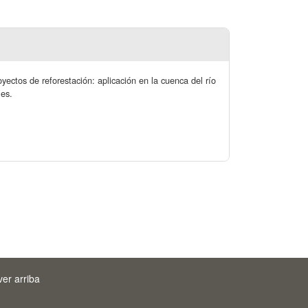
ectos de reforestación: aplicación en la cuenca del río
les.
ver arriba