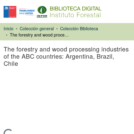
Inicio
Colección general
Colección Biblioteca
The forestry and wood processing industries of the ABC countries: Argentina, Brazil, Chile
The forestry and wood processing industries
of the ABC countries: Argentina, Brazil,
Chile
Libro