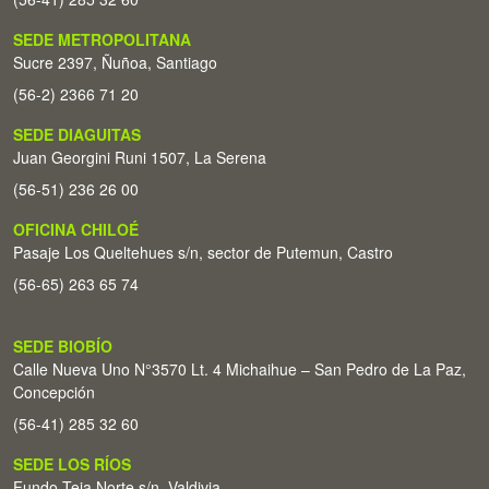
SEDE METROPOLITANA
Sucre 2397, Ñuñoa, Santiago
(56-2) 2366 71 20
SEDE DIAGUITAS
Juan Georgini Runi 1507, La Serena
(56-51) 236 26 00
OFICINA CHILOÉ
Pasaje Los Queltehues s/n, sector de Putemun, Castro
(56-65) 263 65 74
SEDE BIOBÍO
Calle Nueva Uno N°3570 Lt. 4 Michaihue – San Pedro de La Paz,
Concepción
(56-41) 285 32 60
SEDE LOS RÍOS
Fundo Teja Norte s/n. Valdivia