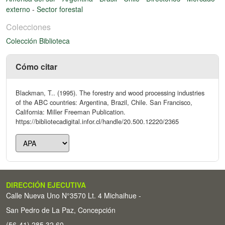
externo
-
Sector forestal
Colecciones
Colección Biblioteca
Cómo citar
Blackman, T.. (1995). The forestry and wood processing industries
of the ABC countries: Argentina, Brazil, Chile. San Francisco,
California: Miller Freeman Publication.
https://bibliotecadigital.infor.cl/handle/20.500.12220/2365
DIRECCIÓN EJECUTIVA
Calle Nueva Uno N°3570 Lt. 4 Michaihue -
San Pedro de La Paz, Concepción
(56-41) 285 32 60