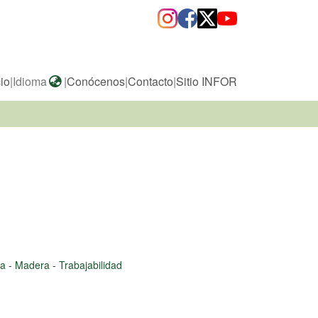
cio
|
Idioma
|
Conócenos
|
Contacto
|
Sitio INFOR
ra
-
Madera
-
Trabajabilidad