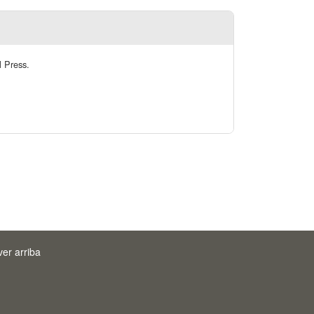
l Press.
ver arriba