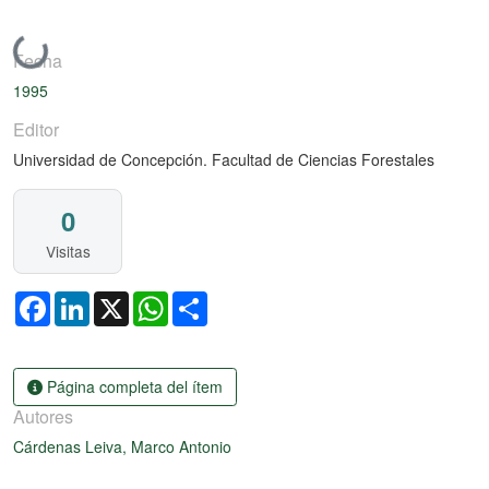
Cargando...
Fecha
1995
Editor
Universidad de Concepción. Facultad de Ciencias Forestales
0
Visitas
Facebook
LinkedIn
X
WhatsApp
Share
Página completa del ítem
Autores
Cárdenas Leiva, Marco Antonio