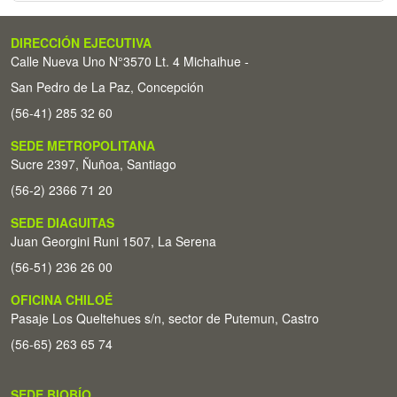
DIRECCIÓN EJECUTIVA
Calle Nueva Uno N°3570 Lt. 4 Michaihue -
San Pedro de La Paz, Concepción
(56-41) 285 32 60
SEDE METROPOLITANA
Sucre 2397, Ñuñoa, Santiago
(56-2) 2366 71 20
SEDE DIAGUITAS
Juan Georgini Runi 1507, La Serena
(56-51) 236 26 00
OFICINA CHILOÉ
Pasaje Los Queltehues s/n, sector de Putemun, Castro
(56-65) 263 65 74
SEDE BIOBÍO