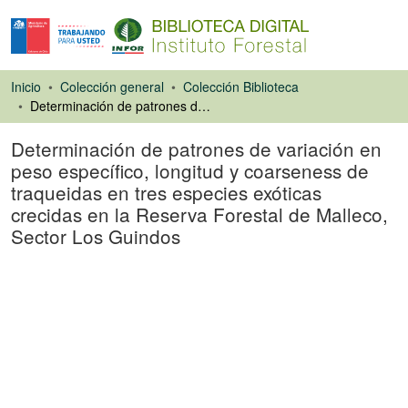
Inicio
Colección general
Colección Biblioteca
Determinación de patrones de variación en peso específico, longitud y coarseness de traqueidas en tres especies exóticas crecidas en la Reserva Forestal de Malleco, Sector Los Guindos
Determinación de patrones de variación en
peso específico, longitud y coarseness de
traqueidas en tres especies exóticas
crecidas en la Reserva Forestal de Malleco,
Sector Los Guindos
Libro