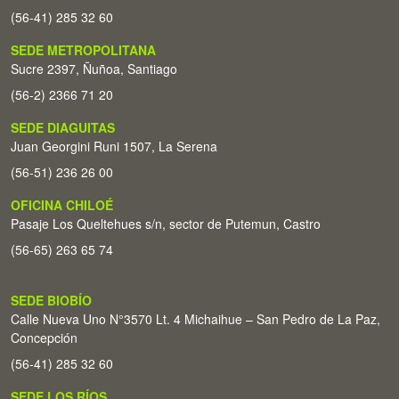
(56-41) 285 32 60
SEDE METROPOLITANA
Sucre 2397, Ñuñoa, Santiago
(56-2) 2366 71 20
SEDE DIAGUITAS
Juan Georgini Runi 1507, La Serena
(56-51) 236 26 00
OFICINA CHILOÉ
Pasaje Los Queltehues s/n, sector de Putemun, Castro
(56-65) 263 65 74
SEDE BIOBÍO
Calle Nueva Uno N°3570 Lt. 4 Michaihue – San Pedro de La Paz,
Concepción
(56-41) 285 32 60
SEDE LOS RÍOS