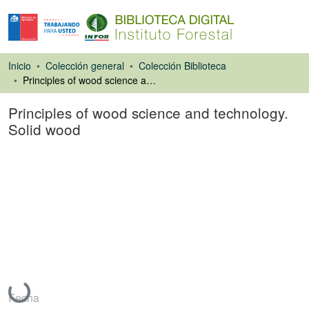
Inicio
Colección general
Colección Biblioteca
Principles of wood science and technology. Solid wood
Principles of wood science and technology.
Solid wood
Libro
Cargando...
Fecha