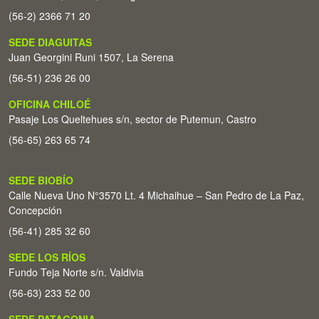
(56-2) 2366 71 20
SEDE DIAGUITAS
Juan Georgini Runi 1507, La Serena
(56-51) 236 26 00
OFICINA CHILOÉ
Pasaje Los Queltehues s/n, sector de Putemun, Castro
(56-65) 263 65 74
SEDE BIOBÍO
Calle Nueva Uno N°3570 Lt. 4 Michaihue – San Pedro de La Paz,
Concepción
(56-41) 285 32 60
SEDE LOS RÍOS
Fundo Teja Norte s/n. Valdivia
(56-63) 233 52 00