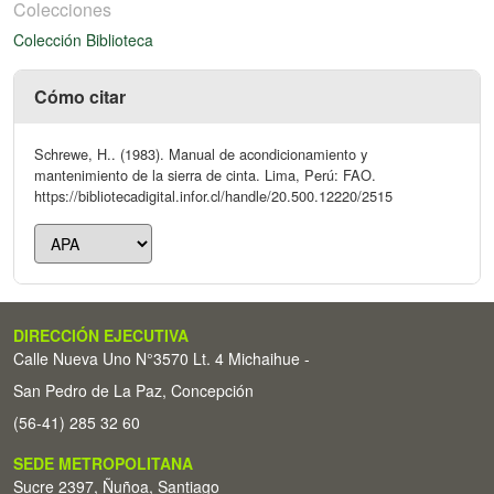
Colecciones
Colección Biblioteca
Cómo citar
Schrewe, H.. (1983). Manual de acondicionamiento y
mantenimiento de la sierra de cinta. Lima, Perú: FAO.
https://bibliotecadigital.infor.cl/handle/20.500.12220/2515
DIRECCIÓN EJECUTIVA
Calle Nueva Uno N°3570 Lt. 4 Michaihue -
San Pedro de La Paz, Concepción
(56-41) 285 32 60
SEDE METROPOLITANA
Sucre 2397, Ñuñoa, Santiago