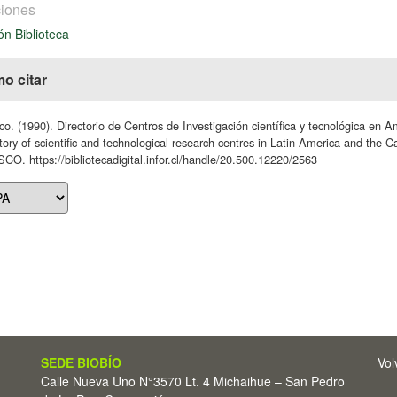
iones
ón Biblioteca
o citar
o. (1990). Directorio de Centros de Investigación científica y tecnológica en 
tory of scientific and technological research centres in Latin America and the
O. https://bibliotecadigital.infor.cl/handle/20.500.12220/2563
SEDE BIOBÍO
Vol
Calle Nueva Uno N°3570 Lt. 4 Michaihue – San Pedro