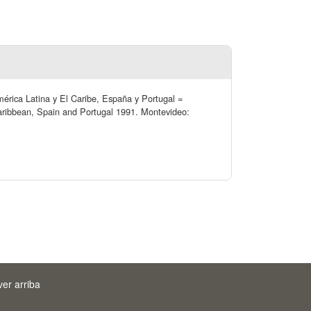
América Latina y El Caribe, España y Portugal =
 Caribbean, Spain and Portugal 1991. Montevideo:
ver arriba