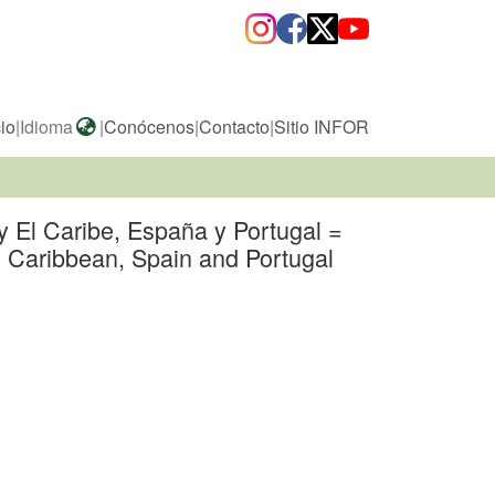
cio
|
Idioma
|
Conócenos
|
Contacto
|
Sitio INFOR
 y El Caribe, España y Portugal =
he Caribbean, Spain and Portugal