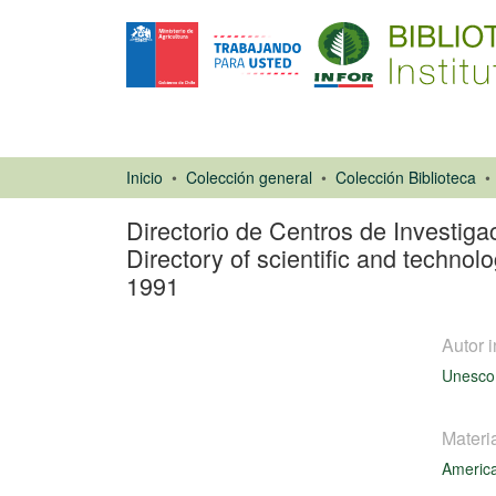
Inicio
Colección general
Colección Biblioteca
Directorio de Centros de Investiga
Directory of scientific and techno
1991
Autor i
Unesco
Materi
America
Libro