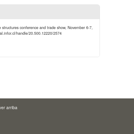
ole structures conference and trade show, November 6-7,
tal.infor.cl/handle/20.500.12220/2574
ver arriba