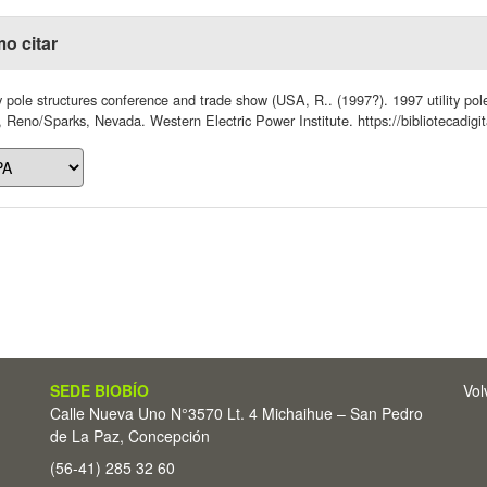
o citar
ty pole structures conference and trade show (USA, R.. (1997?). 1997 utility p
 Reno/Sparks, Nevada. Western Electric Power Institute. https://bibliotecadigi
SEDE BIOBÍO
Vol
Calle Nueva Uno N°3570 Lt. 4 Michaihue – San Pedro
de La Paz, Concepción
(56-41) 285 32 60