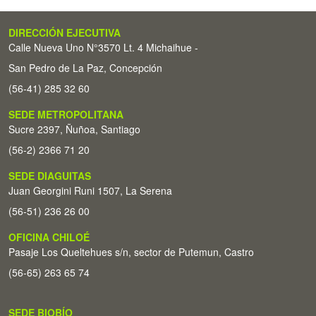
DIRECCIÓN EJECUTIVA
Calle Nueva Uno N°3570 Lt. 4 Michaihue -
San Pedro de La Paz, Concepción
(56-41) 285 32 60
SEDE METROPOLITANA
Sucre 2397, Ñuñoa, Santiago
(56-2) 2366 71 20
SEDE DIAGUITAS
Juan Georgini Runi 1507, La Serena
(56-51) 236 26 00
OFICINA CHILOÉ
Pasaje Los Queltehues s/n, sector de Putemun, Castro
(56-65) 263 65 74
SEDE BIOBÍO