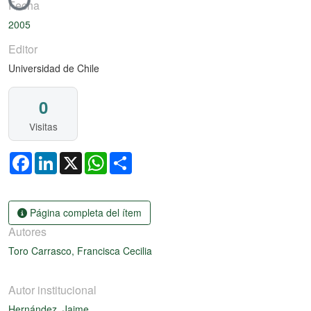
Fecha
2005
Editor
Universidad de Chile
0
Visitas
Facebook
LinkedIn
X
WhatsApp
Share
Página completa del ítem
Autores
Toro Carrasco, Francisca Cecilia
Autor institucional
Hernández, Jaime