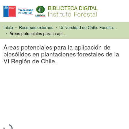
Inicio
Recursos externos
Universidad de Chile. Facultad de Ciencias Forestales
Áreas potenciales para la aplicación de biosólidos en plantaciones forestales de la VI Región de Chile.
Áreas potenciales para la aplicación de
biosólidos en plantaciones forestales de la
VI Región de Chile.
Tesis
Cargando...