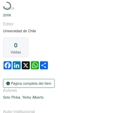
Fecha
2006
Editor
Universidad de Chile
0
Visitas
Facebook
LinkedIn
X
WhatsApp
Share
Página completa del ítem
Autores
Soto Pinka, Yerko Alberto
Autor institucional