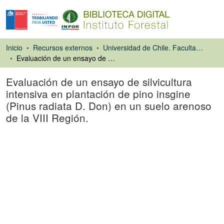
Inicio
Recursos externos
Universidad de Chile. Facultad de Ciencias Forestales
Evaluación de un ensayo de silvicultura intensiva en plantación de pino insgine (Pinus radiata D. Don) en un suelo arenoso de la VIII Región.
Evaluación de un ensayo de silvicultura
intensiva en plantación de pino insgine
(Pinus radiata D. Don) en un suelo arenoso
de la VIII Región.
Tesis
Cargando...