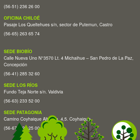
(56-51) 236 26 00
OFICINA CHILOÉ
Pasaje Los Queltehues s/n, sector de Putemun, Castro
(56-65) 263 65 74
SEDE BIOBÍO
Calle Nueva Uno N°3570 Lt. 4 Michaihue – San Pedro de La Paz,
Concepción
(56-41) 285 32 60
SEDE LOS RÍOS
Fundo Teja Norte s/n. Valdivia
(56-63) 233 52 00
SEDE PATAGONIA
Camino Coyhaique Alto Km. 4,5. Coyhaique
(56-67) 226 25 00